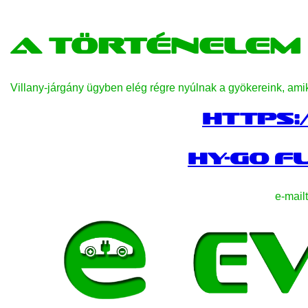
A történelem 
Villany-járgány ügyben elég régre nyúlnak a gyökereink, amik
https:
HY-GO F
e-mailt