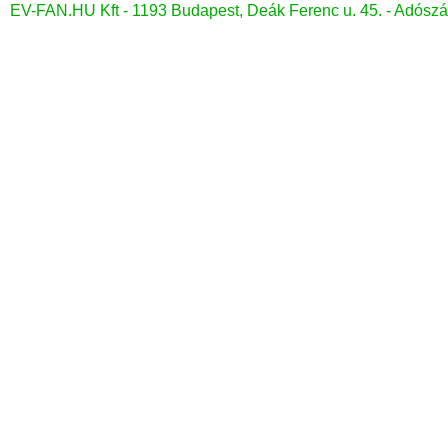
EV-FAN.HU Kft - 1193 Budapest, Deák Ferenc u. 45. - Adó