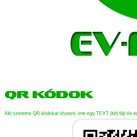
QR kódok
Aki szeretne QR kódokat olvasni, ime egy TEXT (txt) fájl és e